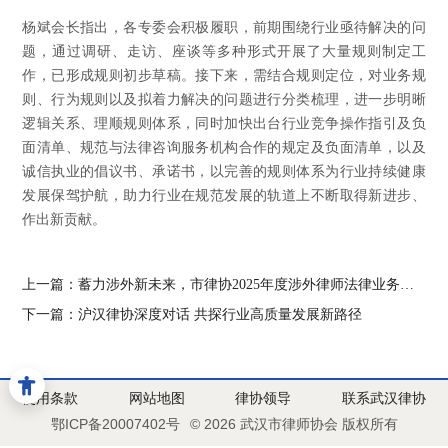
杨斌会长指出，各专委会积极履职，前期围绕行业亟待解决的问
题，通过调研、走访、座谈等多种形式开展了大量规则制定工
作，已形成规则初步草稿。接下来，需结合规则定位，对业务规
则、行为规则以及拟着力解决的问题进行分类梳理，进一步明晰
逻辑关系、理顺规则体系，同时加快出台行业竞争操作指引及负
面清单、规范与法律咨询服务机构合作的规定及负面清单，以及
诚信执业的倡议书、承诺书，以完善的规则体系为行业持续健康
发展保驾护航，助力行业在规范发展的轨道上不断取得新进步、
作出新贡献。
上一篇：
蓄力涉外新未来，市律协2025年度涉外律师法律业务培训班圆满举办
下一篇：
沪汉律协深度对话 共探行业高质量发展新路径
使用条款
网站地图
律协领导
联系武汉律协
鄂ICP备20007402号
© 2026 武汉市律师协会 版权所有